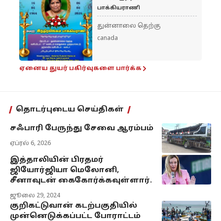
பாக்கியராணி
துன்னாலை தெற்கு
canada
ஏனைய துயர் பகிர்வுகளை பார்க்க
தொடர்புடைய செய்திகள்
சஃபாரி பேருந்து சேவை ஆரம்பம்
ஏப்ரல் 6, 2026
இத்தாலியின் பிரதமர்
ஜியோர்ஜியா மெலோனி,
சீனாவுடன் கைகோர்க்கவுள்ளார்.
ஜூலை 29, 2024
குறிகட்டுவான் கடற்பகுதியில்
முன்னெடுக்கப்பட்ட போராட்டம்