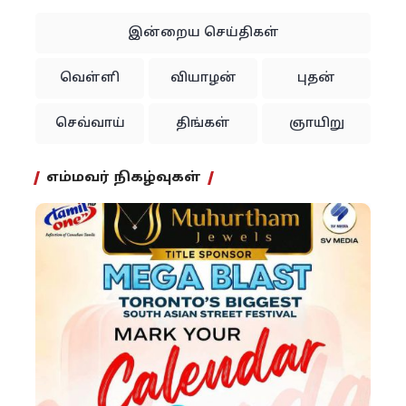
இன்றைய செய்திகள்
வெள்ளி
வியாழன்
புதன்
செவ்வாய்
திங்கள்
ஞாயிறு
எம்மவர் நிகழ்வுகள்