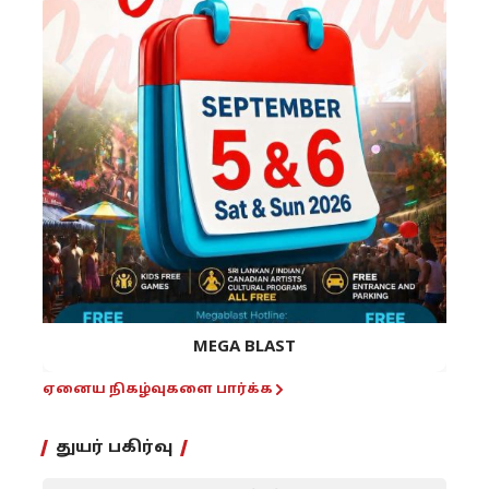
MEGA BLAST
ஏனைய நிகழ்வுகளை பார்க்க
துயர் பகிர்வு