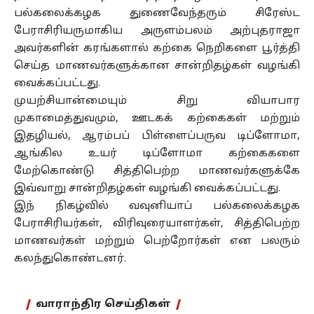
பல்கலைக்கழக துணைவேந்தரும் சிரேஸ்ட
பேராசிரியருமாகிய அருளம்பலம் அற்புதராஜா
அவர்களின் கரங்களால் கற்கை நெறிகளை பூர்த்தி
செய்த மாணவர்களுக்கான சான்றிதழ்கள் வழங்கி
வைக்கப்பட்டது.
முயற்சியான்மையும் சிறு வியாபார
முகாமைத்துவமும், ஊடகக் கற்கைகள் மற்றும்
இதழியல், ஆரம்பப் பிள்ளைப்பருவ டிப்ளோமா,
ஆங்கில உயர் டிப்ளோமா கற்கைகளை
மேற்கொண்டு சித்திபெற்ற மாணவர்களுக்கே
இவ்வாறு சான்றிதழ்கள் வழங்கி வைக்கப்பட்டது.
இந் நிகழ்வில் வவுனியாப் பல்கலைக்கழக
பேராசிரியர்கள், விரிவுரையாளர்கள், சித்திபெற்ற
மாணவர்கள் மற்றும் பெற்றோர்கள் என பலரும்
கலந்துகொண்டனர்.
வாராந்திர செய்திகள்