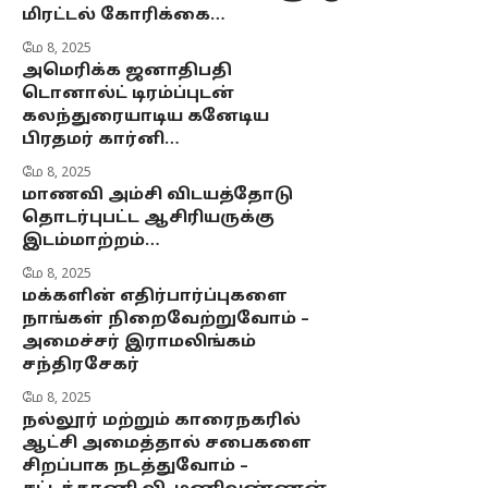
மிரட்டல் கோரிக்கை…
மே 8, 2025
அமெரிக்க ஜனாதிபதி
டொனால்ட் டிரம்ப்புடன்
கலந்துரையாடிய கனேடிய
பிரதமர் கார்னி…
மே 8, 2025
மாணவி அம்சி விடயத்தோடு
தொடர்புபட்ட ஆசிரியருக்கு
இடம்மாற்றம்…
மே 8, 2025
மக்களின் எதிர்பார்ப்புகளை
நாங்கள் நிறைவேற்றுவோம் –
அமைச்சர் இராமலிங்கம்
சந்திரசேகர்
மே 8, 2025
நல்லூர் மற்றும் காரைநகரில்
ஆட்சி அமைத்தால் சபைகளை
சிறப்பாக நடத்துவோம் –