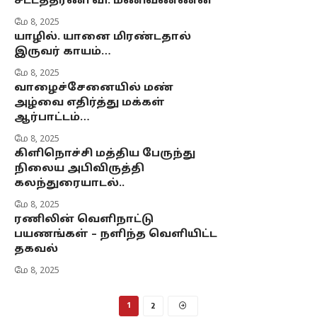
சட்டத்தரணி வி. மணிவண்ணன்
மே 8, 2025
யாழில். யானை மிரண்டதால்
இருவர் காயம்…
மே 8, 2025
வாழைச்சேனையில் மண்
அழ்வை எதிர்த்து மக்கள்
ஆர்பாட்டம்…
மே 8, 2025
கிளிநொச்சி மத்திய பேருந்து
நிலைய அபிவிருத்தி
கலந்துரையாடல்..
மே 8, 2025
ரணிலின் வெளிநாட்டு
பயணங்கள் – நளிந்த வெளியிட்ட
தகவல்
மே 8, 2025
1
2